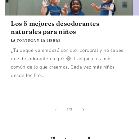
Los 5 mejores desodorantes
naturales para niños
LA TORTUGA Y LA LIEBRE
¿Tu peque ya empezó con olor corporal y no sabes
qué desodorante elegir? 😅 Tranquila, es más
común de lo que creemos. Cada vez más niños
desde los 5 o...
de
1
/
3