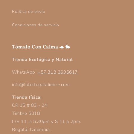
Política de envío
Condiciones de servicio
Tómalo Con Calma
🐢 🐇
Tienda Ecológica
y Natural
WhatsApp:
+57 313 3695617
info@latortugalaliebre.com
Tienda física:
CR 15 # 83 - 24
Timbre 501B
L/V 11: a 5:30pm y S 11 a 2pm.
Bogotá, Colombia.